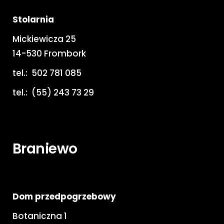
Stolarnia
Mickiewicza 25
14-530 Frombork
tel.:
502 781 085
tel.:
(55) 243 73 29
Braniewo
Dom przedpogrzebowy
Botaniczna 1