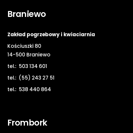
Braniewo
Zakład pogrzebowy i kwiaciarnia
Kościuszki 80
14-500 Braniewo
tel.:
503 134 601
tel.:
(55) 243 27 51
tel.:
538 440 864
Frombork