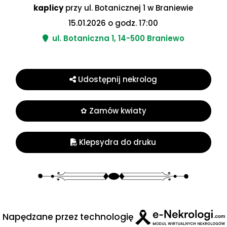
kaplicy
przy ul. Botanicznej 1 w Braniewie
15.01.2026 o godz. 17:00
ul. Botaniczna 1, 14-500 Braniewo
Udostępnij nekrolog
✿ Zamów kwiaty
Klepsydra do druku
Napędzane przez technologię