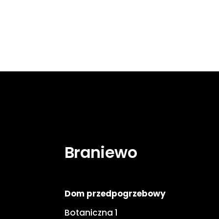
Braniewo
Dom przedpogrzebowy
Botaniczna 1