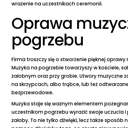
wrażenie na uczestnikach ceremonii.
Oprawa muzyc
pogrzebu
Firma troszczy się o stworzenie pięknej opraw
Muzyka na pogrzebie towarzyszy w kościele, sa
żałobnym oraz przy grobie. Utwory muzyczne 
na skrzypcach, albo trąbce, lub też odtwarzane
bezprzewodowe.
Muzyka staje się ważnym elementem pożegna
uczestnikom pogrzebu wyrazić swoje uczucia i 
żałoby. To nie tylko dźwięki, lecz także sposób