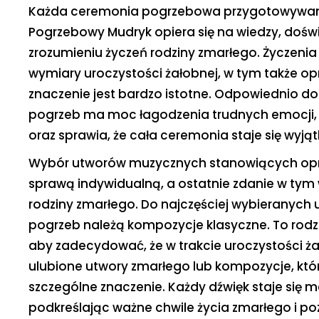
Każda ceremonia pogrzebowa przygotowywan
Pogrzebowy Mudryk opiera się na wiedzy, dośw
zrozumieniu życzeń rodziny zmarłego. Życzenia
wymiary uroczystości żałobnej, w tym także op
znaczenie jest bardzo istotne. Odpowiednio 
pogrzeb ma moc łagodzenia trudnych emocji, 
oraz sprawia, że cała ceremonia staje się wyją
Wybór utworów muzycznych stanowiących opr
sprawą indywidualną, a ostatnie zdanie w tym 
rodziny zmarłego. Do najczęściej wybieranyc
pogrzeb należą kompozycje klasyczne. To rod
aby zadecydować, że w trakcie uroczystości ż
ulubione utwory zmarłego lub kompozycje, któr
szczególne znaczenie. Każdy dźwięk staje się m
podkreślając ważne chwile życia zmarłego i po