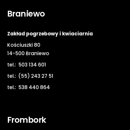
Braniewo
Zakład pogrzebowy i kwiaciarnia
Kościuszki 80
14-500 Braniewo
tel.:
503 134 601
tel.:
(55) 243 27 51
tel.:
538 440 864
Frombork