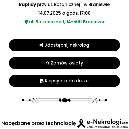
kaplicy
przy ul. Botanicznej 1 w Braniewie
14.07.2025 o godz. 17:00
ul. Botaniczna 1, 14-500 Braniewo
Udostępnij nekrolog
✿ Zamów kwiaty
Klepsydra do druku
Napędzane przez technologię