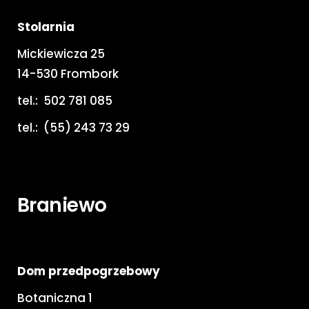
Stolarnia
Mickiewicza 25
14-530 Frombork
tel.:
502 781 085
tel.:
(55) 243 73 29
Braniewo
Dom przedpogrzebowy
Botaniczna 1