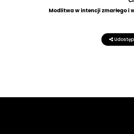
C
Modlitwa w intencji zmarłego i 
Udostępn