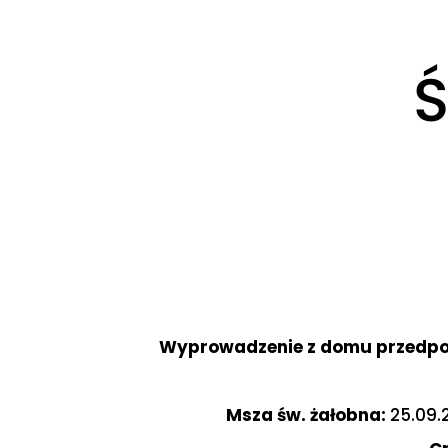
Ś
Wyprowadzenie z domu przedp
Msza św. żałobna:
25.09.