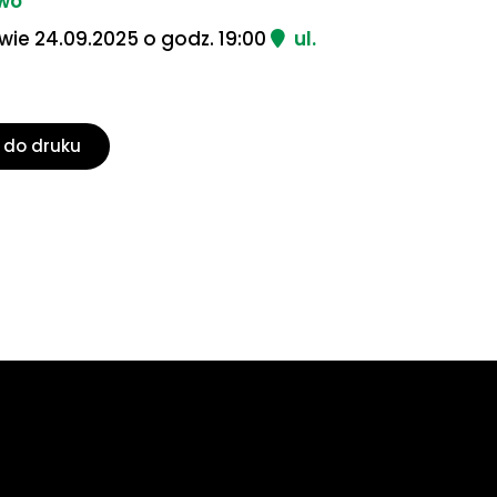
ewo
ewie 24.09.2025 o godz. 19:00
ul.
 do druku