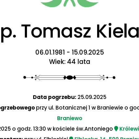
p. Tomasz Kiel
06.01.1981 - 15.09.2025
Wiek: 44 lata
Data pogrzebu:
25.09.2025
ogrzebowego
przy ul. Botanicznej 1 w Braniewie o god
Braniewo
2025 o godz. 13:30 w kościele św.Antoniego
Królewi