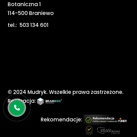
Botaniczna 1
114-500 Braniewo
tel.:
503 134 601
© 2024 Mudryk. Wszelkie prawa zastrzeżone.
Realizacja:
Rekomendacje: