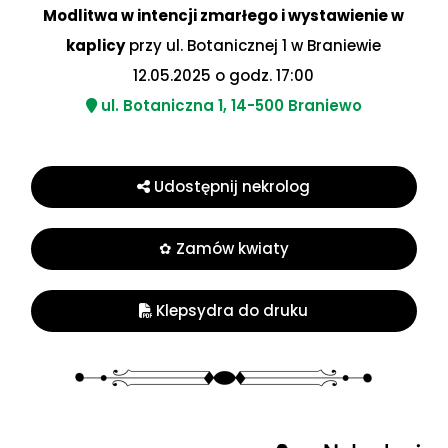
Modlitwa w intencji zmarłego i wystawienie w
kaplicy
przy ul. Botanicznej 1 w Braniewie
12.05.2025 o godz. 17:00
ul. Botaniczna 1, 14-500 Braniewo
Udostępnij nekrolog
✿ Zamów kwiaty
Klepsydra do druku