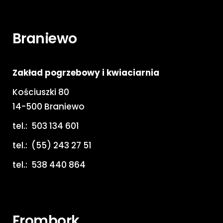
Braniewo
Zakład pogrzebowy i kwiaciarnia
Kościuszki 80
14-500 Braniewo
tel.:
503 134 601
tel.:
(55) 243 27 51
tel.:
538 440 864
Frombork