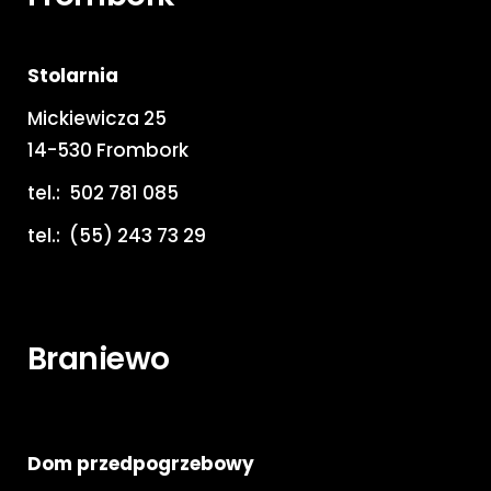
Stolarnia
Mickiewicza 25
14-530 Frombork
tel.:
502 781 085
tel.:
(55) 243 73 29
Braniewo
Dom przedpogrzebowy