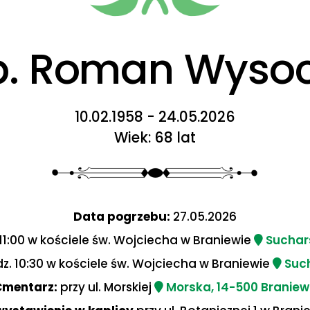
p. Roman Wysoc
10.02.1958 - 24.05.2026
Wiek: 68 lat
Data pogrzebu:
27.05.2026
11:00 w kościele św. Wojciecha w Braniewie
Suchars
z. 10:30 w kościele św. Wojciecha w Braniewie
Such
Cmentarz:
przy ul. Morskiej
Morska, 14-500 Branie