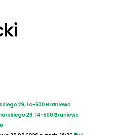
ki
kiego 29, 14-500 Braniewo
arskiego 29, 14-500 Braniewo
wo