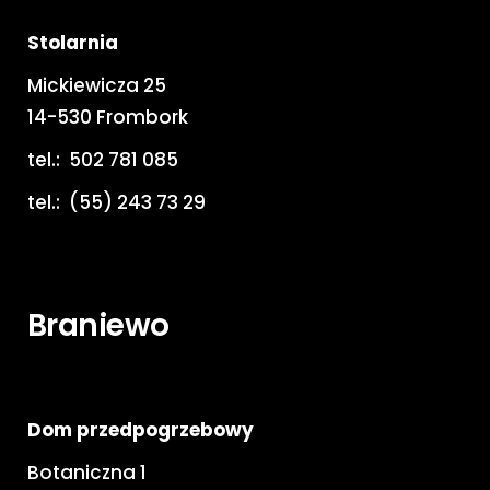
Stolarnia
Mickiewicza 25
14-530 Frombork
tel.:
502 781 085
tel.:
(55) 243 73 29
Braniewo
Dom przedpogrzebowy
Botaniczna 1