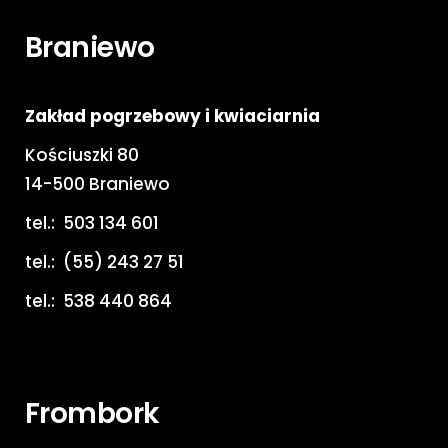
Braniewo
Zakład pogrzebowy i kwiaciarnia
Kościuszki 80
14-500 Braniewo
tel.:
503 134 601
tel.:
(55) 243 27 51
tel.:
538 440 864
Frombork