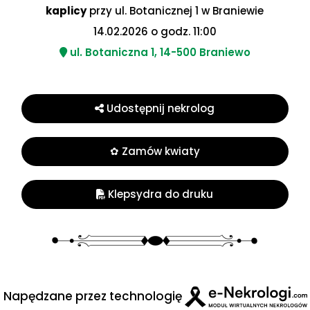
kaplicy
przy ul. Botanicznej 1 w Braniewie
14.02.2026 o godz. 11:00
ul. Botaniczna 1, 14-500 Braniewo
Udostępnij nekrolog
✿ Zamów kwiaty
Klepsydra do druku
Napędzane przez technologię