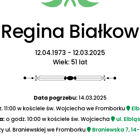
 Regina Białko
12.04.1973 - 12.03.2025
Wiek: 51 lat
Data pogrzebu:
14.03.2025
. 11:00 w kościele św. Wojciecha we Fromborku
Elb
a:
o godz. 10:00 w kościele św. Wojciecha
ul. Elblą
y ul. Braniewskiej we Fromborku
Braniewska 7, 14