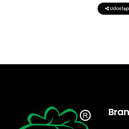
Udostępn
Bra