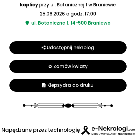
kaplicy
przy ul. Botanicznej 1 w Braniewie
25.06.2026 o godz. 17:00
ul. Botaniczna 1, 14-500 Braniewo
Udostępnij nekrolog
✿ Zamów kwiaty
Klepsydra do druku
Napędzane przez technologię