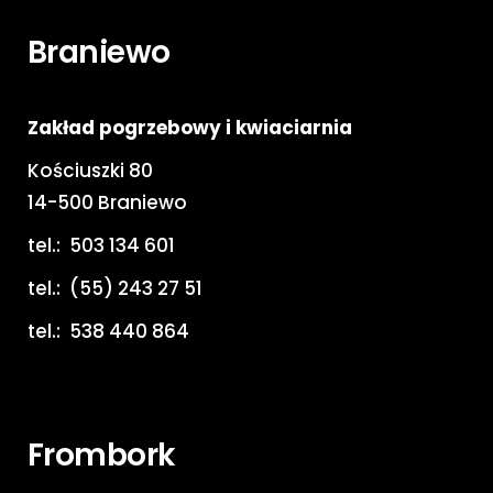
Braniewo
Zakład pogrzebowy i kwiaciarnia
Kościuszki 80
14-500 Braniewo
tel.:
503 134 601
tel.:
(55) 243 27 51
tel.:
538 440 864
Frombork