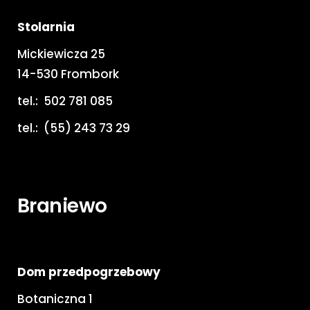
Stolarnia
Mickiewicza 25
14-530 Frombork
tel.:
502 781 085
tel.:
(55) 243 73 29
Braniewo
Dom przedpogrzebowy
Botaniczna 1