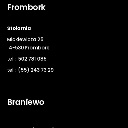
Frombork
Stolarnia
Mickiewicza 25
14-530 Frombork
tel.:
502 781 085
tel.:
(55) 243 73 29
Braniewo