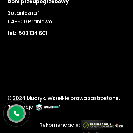
Dom przedpogrzebowy
Botaniczna 1
114-500 Braniewo
tel.:
503 134 601
© 2024 Mudryk. Wszelkie prawa zastrzeżone.
Realizacja:
Rekomendacje: