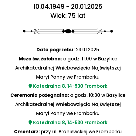
10.04.1949 - 20.01.2025
Wiek: 75 lat
Data pogrzebu:
23.01.2025
Msza św. żałobna:
o godz. 11:00 w Bazylice
Archikatedralnej Wniebowzięcia Najświętszej
Maryi Panny we Fromborku
Katedralna 8, 14-530 Frombork
Ceremonia pożegnalna:
o godz. 10:30 w Bazylice
Archikatedralnej Wniebowzięcia Najświętszej
Maryi Panny we Fromborku
Katedralna 8, 14-530 Frombork
Cmentarz:
przy ul. Braniewskiej we Fromborku