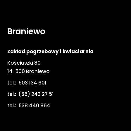
Braniewo
Zakład pogrzebowy i kwiaciarnia
Kościuszki 80
14-500 Braniewo
tel.:
503 134 601
tel.:
(55) 243 27 51
tel.:
538 440 864