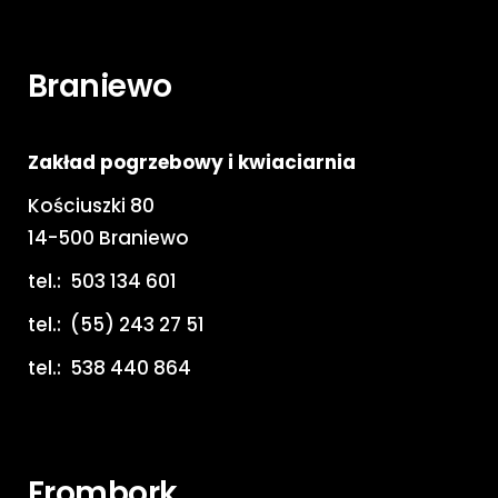
Braniewo
Zakład pogrzebowy i kwiaciarnia
Kościuszki 80
14-500 Braniewo
tel.:
503 134 601
tel.:
(55) 243 27 51
tel.:
538 440 864
Frombork