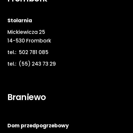
Stolarnia
Mickiewicza 25
14-530 Frombork
tel.:
502 781 085
tel.:
(55) 243 73 29
Braniewo
Dom przedpogrzebowy