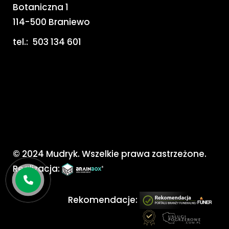
Botaniczna 1
114-500 Braniewo
tel.:
503 134 601
© 2024 Mudryk. Wszelkie prawa zastrzeżone.
Realizacja:
Rekomendacje: