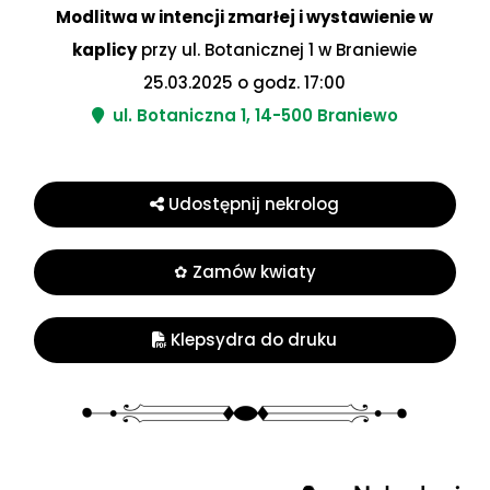
Modlitwa w intencji zmarłej i wystawienie w
kaplicy
przy ul. Botanicznej 1 w Braniewie
25.03.2025 o godz. 17:00
ul. Botaniczna 1, 14-500 Braniewo
Udostępnij nekrolog
✿ Zamów kwiaty
Klepsydra do druku