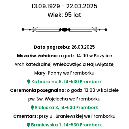
13.09.1929 - 22.03.2025
Wiek: 95 lat
Data pogrzebu:
26.03.2025
Msza św. żałobna:
o godz. 14:00 w Bazylice
Archikatedralnej Wniebowzięcia Najświętszej
Maryi Panny we Fromborku
Katedralna 8, 14-530 Frombork
Ceremonia pożegnalna:
o godz. 13:00 w kościele
pw. Św. Wojciecha we Fromborku
Elbląska 3, 14-530 Frombork
Cmentarz:
przy ul. Braniewskiej we Fromborku
Braniewska 7, 14-530 Frombork