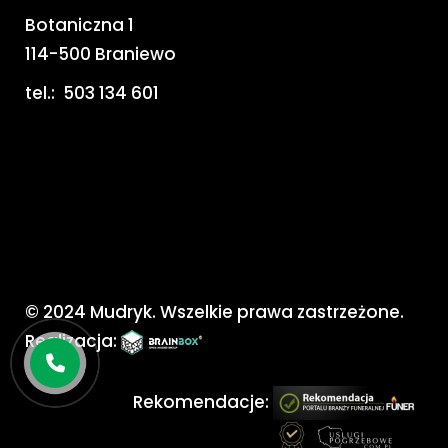
Botaniczna 1
114-500 Braniewo
tel.:
503 134 601
© 2024 Mudryk. Wszelkie prawa zastrzeżone.
Realizacja:
Rekomendacje: