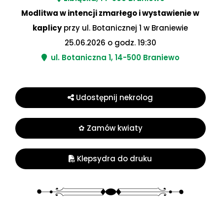
Modlitwa w intencji zmarłego i wystawienie w
kaplicy
przy ul. Botanicznej 1 w Braniewie
25.06.2026 o godz. 19:30
ul. Botaniczna 1, 14-500 Braniewo
Udostępnij nekrolog
✿ Zamów kwiaty
Klepsydra do druku