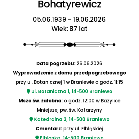
Bohatyrewicz
05.06.1939 - 19.06.2026
Wiek: 87 lat
Data pogrzebu:
26.06.2026
Wyprowadzenie z domu przedpogrzebowego
przy ul. Botanicznej 1 w Braniewie o godz. 11:15
ul. Botaniczna 1, 14-500 Braniewo
Msza św. żałobna:
o godz. 12:00 w Bazylice
Mniejszej pw. św. Katarzyny
Katedralna 3, 14-500 Braniewo
Cmentarz:
przy ul. Elbląskiej
Elbląska, 14-500 Braniewo