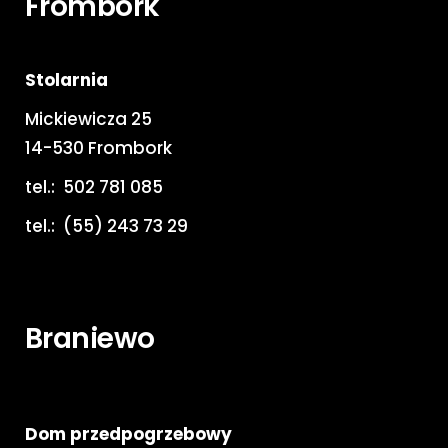
Frombork
Stolarnia
Mickiewicza 25
14-530 Frombork
tel.:
502 781 085
tel.:
(55) 243 73 29
Braniewo
Dom przedpogrzebowy