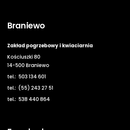
Braniewo
Zakład pogrzebowy i kwiaciarnia
Kościuszki 80
14-500 Braniewo
tel.:
503 134 601
tel.:
(55) 243 27 51
tel.:
538 440 864