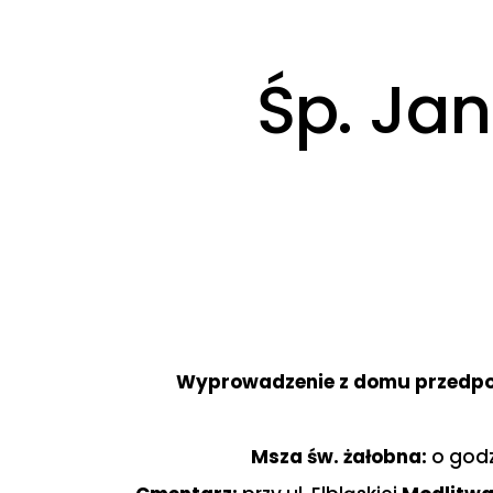
Śp. Ja
Wyprowadzenie z domu przedp
Msza św. żałobna:
o godz.