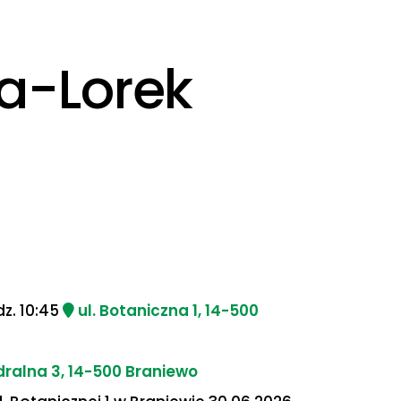
a-Lorek
dz. 10:45
ul. Botaniczna 1, 14-500
ralna 3, 14-500 Braniewo