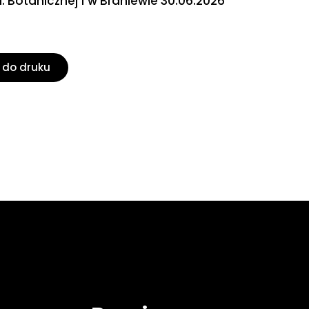
l. Botanicznej 1 w Braniewie 30.06.2026
 do druku