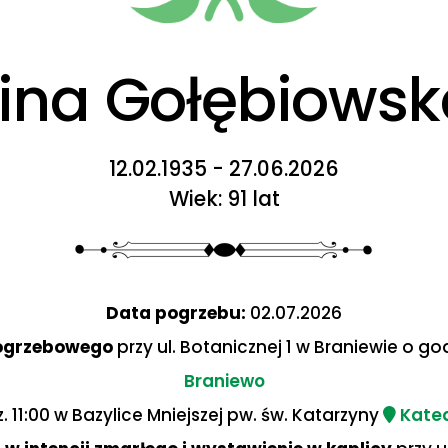
nina Gołębiowsk
12.02.1935 - 27.06.2026
Wiek: 91 lat
Data pogrzebu:
02.07.2026
ogrzebowego
przy ul. Botanicznej 1 w Braniewie o go
Braniewo
 11:00 w Bazylice Mniejszej pw. św. Katarzyny
Kated