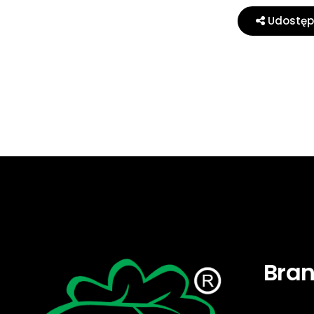
Udostępn
Bra