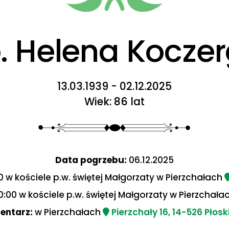
. Helena Kocze
13.03.1939 - 02.12.2025
Wiek: 86 lat
Data pogrzebu:
06.12.2025
0 w kościele p.w. świętej Małgorzaty w Pierzchałach
0:00 w kościele p.w. świętej Małgorzaty w Pierzchała
entarz:
w Pierzchałach
Pierzchały 16, 14-526 Płosk