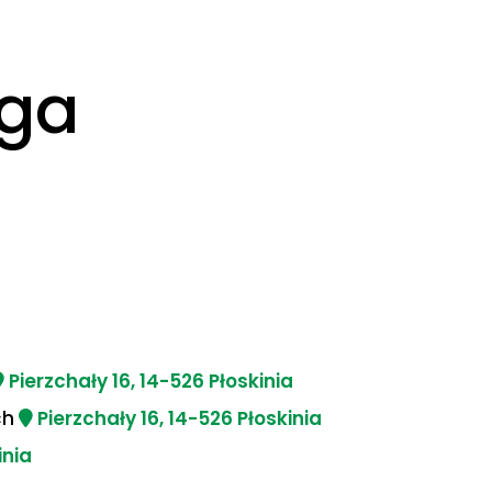
rga
Pierzchały 16, 14-526 Płoskinia
ch
Pierzchały 16, 14-526 Płoskinia
inia