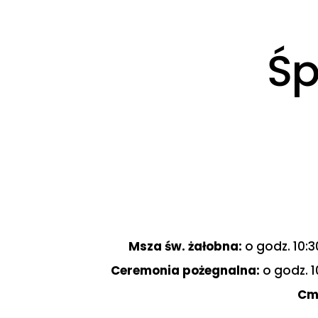
Śp
Msza św. żałobna:
o godz. 10:3
Ceremonia pożegnalna:
o godz. 1
Cm