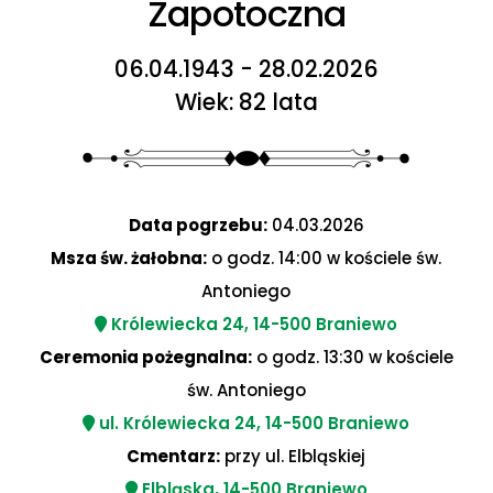
Zapotoczna
06.04.1943 - 28.02.2026
Wiek: 82 lata
Data pogrzebu:
04.03.2026
Msza św. żałobna:
o godz. 14:00 w kościele św.
Antoniego
Królewiecka 24, 14-500 Braniewo
Ceremonia pożegnalna:
o godz. 13:30 w kościele
św. Antoniego
ul. Królewiecka 24, 14-500 Braniewo
Cmentarz:
przy ul. Elbląskiej
Elbląska, 14-500 Braniewo