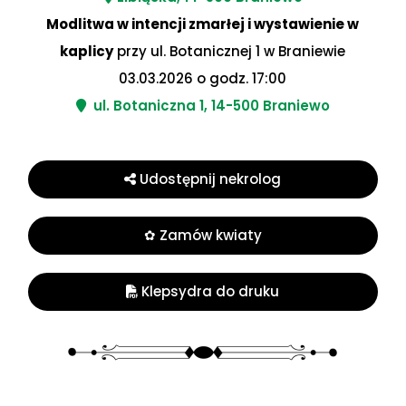
Modlitwa w intencji zmarłej i wystawienie w
kaplicy
przy ul. Botanicznej 1 w Braniewie
03.03.2026 o godz. 17:00
ul. Botaniczna 1, 14-500 Braniewo
Udostępnij nekrolog
✿ Zamów kwiaty
Klepsydra do druku