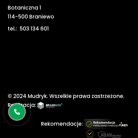
Botaniczna 1
114-500 Braniewo
tel.:
503 134 601
© 2024 Mudryk. Wszelkie prawa zastrzeżone.
Realizacja:
Rekomendacje: