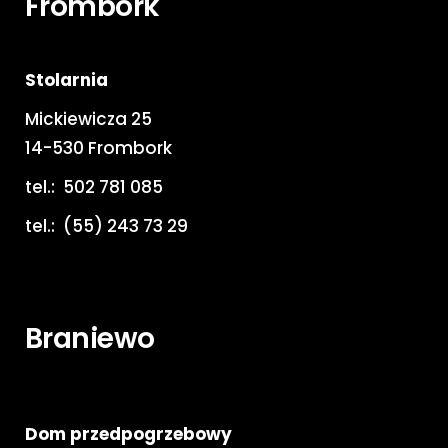
Frombork
Stolarnia
Mickiewicza 25
14-530 Frombork
tel.:
502 781 085
tel.:
(55) 243 73 29
Braniewo
Dom przedpogrzebowy