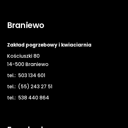
Braniewo
Zakład pogrzebowy i kwiaciarnia
Kościuszki 80
14-500 Braniewo
tel.:
503 134 601
tel.:
(55) 243 27 51
tel.:
538 440 864