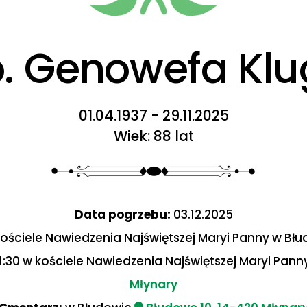
. Genowefa Kl
01.04.1937 - 29.11.2025
Wiek: 88 lat
Data pogrzebu:
03.12.2025
kościele Nawiedzenia Najświętszej Maryi Panny w Bł
1:30 w kościele Nawiedzenia Najświętszej Maryi Pan
Młynary