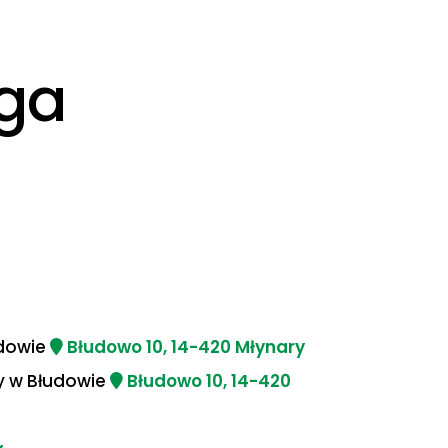
uga
udowie
Błudowo 10, 14-420 Młynary
ny w Błudowie
Błudowo 10, 14-420