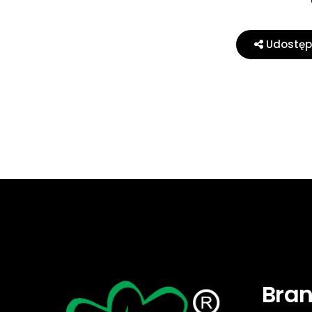
Udostępn
Bra