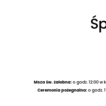
Śp
Msza św. żałobna:
o godz. 12:00 w 
Ceremonia pożegnalna:
o godz. 1