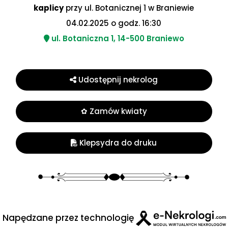
kaplicy
przy ul. Botanicznej 1 w Braniewie
04.02.2025 o godz. 16:30
ul. Botaniczna 1, 14-500 Braniewo
Udostępnij nekrolog
✿ Zamów kwiaty
Klepsydra do druku
Napędzane przez technologię