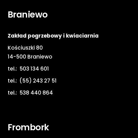
Braniewo
Zakład pogrzebowy i kwiaciarnia
Kościuszki 80
14-500 Braniewo
tel.:
503 134 601
tel.:
(55) 243 27 51
tel.:
538 440 864
Frombork