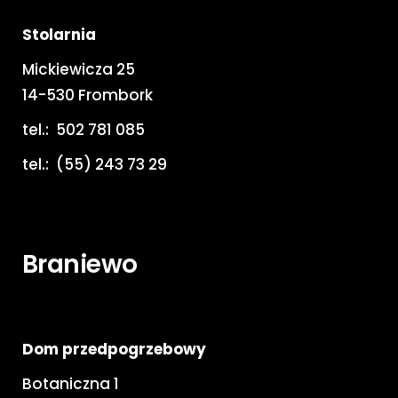
Stolarnia
Mickiewicza 25
14-530 Frombork
tel.:
502 781 085
tel.:
(55) 243 73 29
Braniewo
Dom przedpogrzebowy
Botaniczna 1